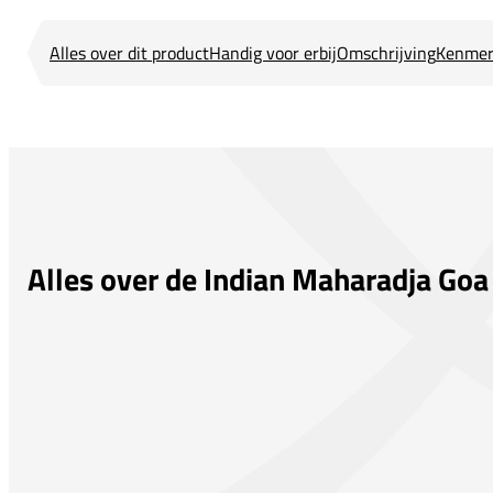
Alles over dit product
Handig voor erbij
Omschrijving
Kenmer
Alles over de Indian Maharadja G