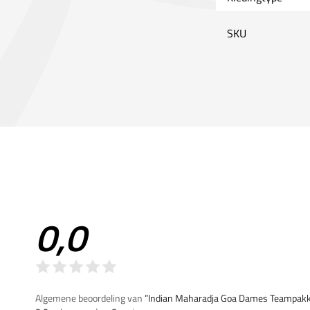
SKU
0,0
Algemene beoordeling van
”Indian Maharadja Goa Dames Teampakk