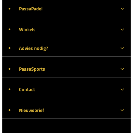
PassaPadel
Winkels
Advies nodig?
PassaSports
Contact
Nieuwsbrief