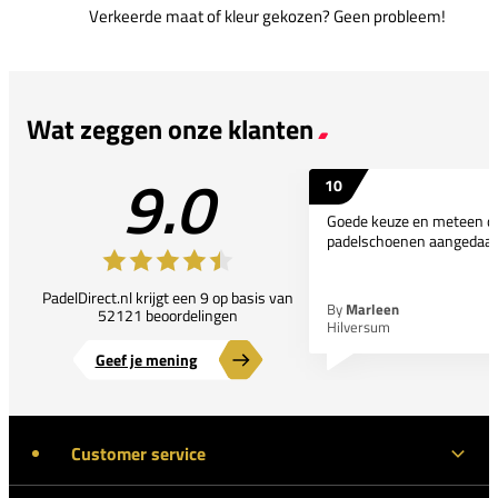
Verkeerde maat of kleur gekozen? Geen probleem!
Wat zeggen onze klanten
9.0
10
Goede keuze en meteen d
padelschoenen aangedaan
PadelDirect.nl krijgt een 9 op basis van
By
Marleen
52121 beoordelingen
Hilversum
Geef je mening
Customer service