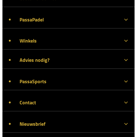
PassaPadel
Winkels
Advies nodig?
PassaSports
Contact
Nieuwsbrief