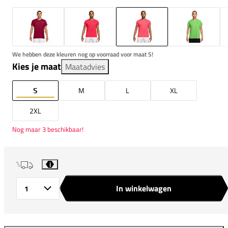
We hebben deze kleuren nog op voorraad voor maat S!
Kies je maat
Maatadvies
S
M
L
XL
2XL
Nog maar 3 beschikbaar!
i
In winkelwagen
Aantal