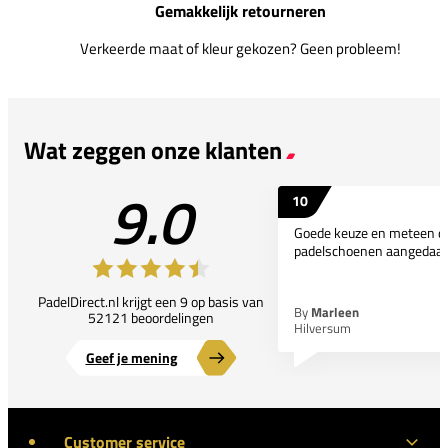
Gemakkelijk retourneren
Verkeerde maat of kleur gekozen? Geen probleem!
Wat zeggen onze klanten
9.0
10
Goede keuze en meteen d
padelschoenen aangedaan
PadelDirect.nl krijgt een 9 op basis van
By
Marleen
52121 beoordelingen
Hilversum
Geef je mening
Customer service