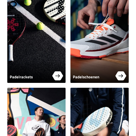
Padelrackets
Padelschoenen