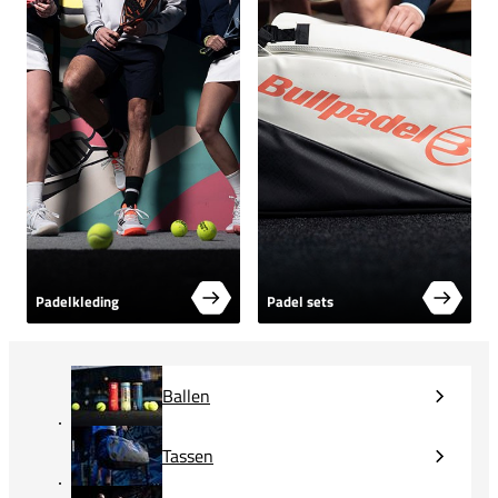
Padelkleding
Padel sets
Ballen
Tassen