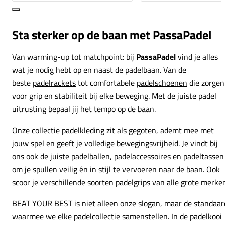
Sta sterker op de baan met PassaPadel
Van warming-up tot matchpoint: bij
PassaPadel
vind je alles
wat je nodig hebt op en naast de padelbaan. Van de
beste
padelrackets
tot comfortabele
padelschoenen
die zorgen
voor grip en stabiliteit bij elke beweging. Met de juiste padel
uitrusting bepaal jij het tempo op de baan.
Onze collectie
padelkleding
zit als gegoten, ademt mee met
jouw spel en geeft je volledige bewegingsvrijheid. Je vindt bij
ons ook de juiste
padelballen
,
padelaccessoires
en
padeltassen
om je spullen veilig én in stijl te vervoeren naar de baan. Ook
scoor je verschillende soorten
padelgrips
van alle grote merken
BEAT YOUR BEST is niet alleen onze slogan, maar de standaar
waarmee we elke padelcollectie samenstellen. In de padelkooi