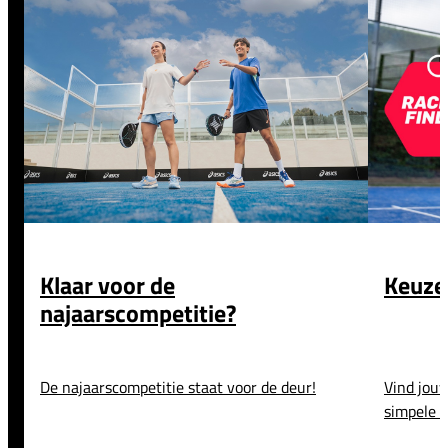
Klaar voor de
Keuze
najaarscompetitie?
De najaarscompetitie staat voor de deur!
Vind jouw
simpele 